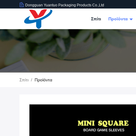
Dongguan Yuantuo Packaging Products Co.,Ltd
Σπίτι
Προϊόντα
Σπίτι
/
Προϊόντα