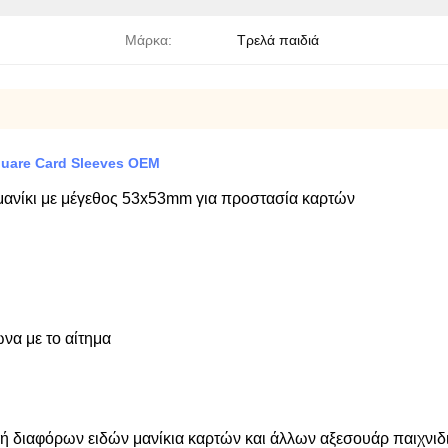
Μάρκα:
Τρελά παιδιά
quare Card Sleeves OEM
 μανίκι με μέγεθος 53x53mm για προστασία καρτών
α με το αίτημα
γή διαφόρων ειδών μανίκια καρτών και άλλων αξεσουάρ παιχνιδ