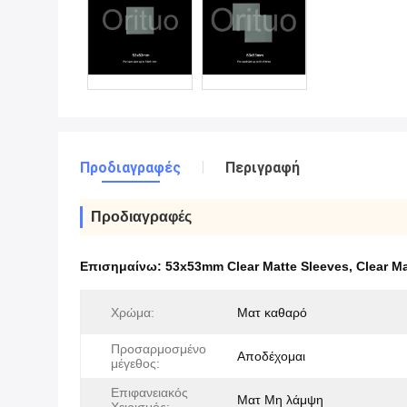
Προδιαγραφές
Περιγραφή
Προδιαγραφές
Επισημαίνω:
53x53mm Clear Matte Sleeves
,
Clear M
Χρώμα:
Ματ καθαρό
Προσαρμοσμένο
Αποδέχομαι
μέγεθος:
Επιφανειακός
Ματ Μη λάμψη