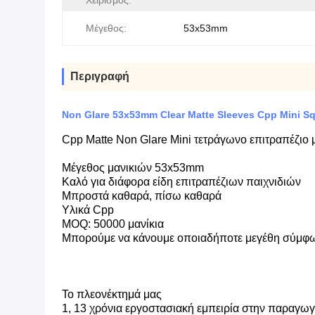
Χειρισμός:
Μέγεθος:
53x53mm
Περιγραφή
Non Glare 53x53mm Clear Matte Sleeves Cpp Mini S
Cpp Matte Non Glare Mini τετράγωνο επιτραπέζιο
Μέγεθος μανικιών
53x53mm
Καλό για διάφορα είδη επιτραπέζιων παιχνιδιών
Μπροστά καθαρά, πίσω καθαρά
Υλικά Cpp
MOQ: 50000 μανίκια
Μπορούμε να κάνουμε οποιαδήποτε μεγέθη σύμφων
Το πλεονέκτημά μας
1, 13 χρόνια εργοστασιακή εμπειρία στην παραγω