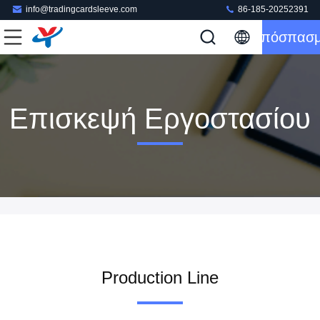
info@tradingcardsleeve.com
86-185-20252391
Απόσπασ
Επισκεψή Εργοστασίου
Production Line