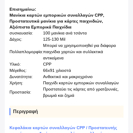
Επισημαίνω:
Μανίκια καρτών εμπορικών συναλλαγών CPP
,
Προστατευτικά μανίκια για κάρτες παιχνιδιών
,
Αξιόπιστα Εμπορικά Παιχνίδια
συσκευασία:
100 μανίκια ανά τσάντα
Δάχος:
125-130 Mil
Μπορεί να χρησιμοποιηθεί για διάφορα
Πολλαπλομορφία:
παιχνίδια χαρτών και συλλεκτικά
αντικείμενα
Υλικό:
CPP
Μέγεθος:
66x91 χιλιοστά
Δυνατότητα:
Ανθεκτικό και μακροχρόνιο
Χρήση:
Παιχνίδι καρτών εμπορικών συναλλαγών
Προστατεύει τις κάρτες από γρατζουνιές,
Προστασία:
βρωμιά και ζημιά
Περιγραφή
Κεφαλάκια καρτών συναλλαγών CPP / Προστατευτής