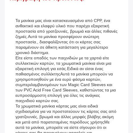
Τα μανίκια μας είναι κατασκευασμένα από CPP, ένα
ανθεκτικό και ελαφρύ υλικό που παρέχει εξαιρετική
προστασία από γρατζουνιές, βρωμιά και άλλες πιθανές
ζημιές.Αυτά τα μανίκια προσφέρουν ανώτερη
προστασία., διασφαλίζοντας ότι οι κάρτες σας
παραμένουν σε άθικτη κατάσταση για μεγαλύτερο
χρονικό διάστημα.
Είτε είστε οπαδός των παιχνιδιών με τα χαρτιά είτε
συλλεκτικών καρτών, τα χρωματικά μανίκια είναι μια
εξαιρετική επιλογή για εσάς.Ειδικά αν είσαι ένας
παθιασμένος συλλέκτηςΑυτά τα μανίκια μπορούν να
χρησιμοποιηθούν με ένα ευρύ φάσμα καρτών,
συμπεριλαμβανομένων των Magic Card Sleeves και
των PVC Acid Free Card Sleeves, καθιστώντας τα μια
ευπροσάρμοστη επιλογή για όλες τις ανάγκες
παιχνιδιού καρτών σας.
Τα χρωματικά μανίκια κάρτας μας είναι ειδικά
σχεδιασμένα για να προστατεύουν τις κάρτες σας από
γρατζουνιές, βρωμιά και άλλες μορφές βλάβης.ακόμη
και μετά από παρατεταμένες περιόδους χρήσηςΜε
αυτά τα μανίκια, μπορείτε να είστε σίγουροι ότι οι
κάρτες σας θα παραμείνουν ασφαλείς και