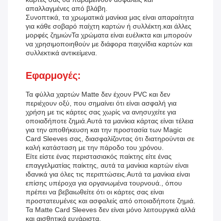
απαλλαγμένες από βλάβη.
Συνοπτικά, τα χρωματικά μανίκια μας είναι απαραίτητα
για κάθε σοβαρό παίχτη καρτών ή συλλέκτη.και άλλες
μορφές ζημιώνΤα χρώματα είναι ευέλικτα και μπορούν
να χρησιμοποιηθούν με διάφορα παιχνίδια καρτών και
συλλεκτικά αντικείμενα.
Εφαρμογές:
Τα φύλλα χαρτών Matte δεν έχουν PVC και δεν
περιέχουν οξύ, που σημαίνει ότι είναι ασφαλή για
χρήση με τις κάρτες σας χωρίς να ανησυχείτε για
οποιαδήποτε ζημιά.Αυτά τα μανίκια κάρτας είναι τέλεια
για την αποθήκευση και την προστασία των Magic
Card Sleeves σας, διασφαλίζοντας ότι διατηρούνται σε
καλή κατάσταση με την πάροδο του χρόνου.
Είτε είστε ένας περιστασιακός παίκτης είτε ένας
επαγγελματίας παίκτης, αυτά τα μανίκια καρτών είναι
ιδανικά για όλες τις περιπτώσεις.Αυτά τα μανίκια είναι
επίσης υπέροχα για οργανωμένα τουρνουά., όπου
πρέπει να βεβαιωθείτε ότι οι κάρτες σας είναι
προστατευμένες και ασφαλείς από οποιαδήποτε ζημιά.
Τα Matte Card Sleeves δεν είναι μόνο λειτουργικά αλλά
και αισθητικά ευχάριστα.