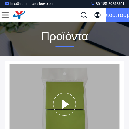
info@tradingcardsleeve.com
86-185-20252391
Απόσπασ
Προϊόντα