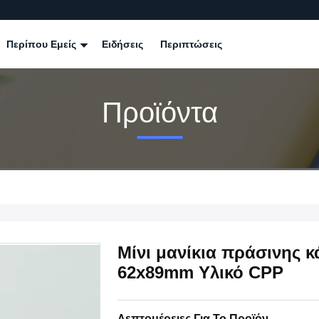
Περίπου Εμείς
Ειδήσεις
Περιπτώσεις
Προϊόντα
Μίνι μανίκια πράσινης 
62x89mm Υλικό CPP
Λεπτομέρειες Για Το Προϊόν