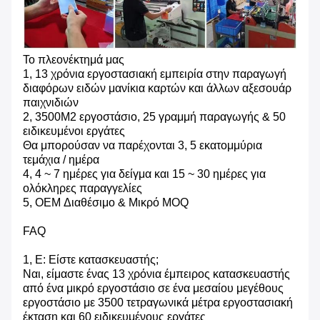
Το πλεονέκτημά μας
1, 13 χρόνια εργοστασιακή εμπειρία στην παραγωγή
διαφόρων ειδών μανίκια καρτών και άλλων αξεσουάρ
παιχνιδιών
2, 3500M2 εργοστάσιο, 25 γραμμή παραγωγής & 50
ειδικευμένοι εργάτες
Θα μπορούσαν να παρέχονται 3, 5 εκατομμύρια
τεμάχια / ημέρα
4, 4 ~ 7 ημέρες για δείγμα και 15 ~ 30 ημέρες για
ολόκληρες παραγγελίες
5, OEM Διαθέσιμο & Μικρό MOQ
FAQ
1, Ε: Είστε κατασκευαστής;
Ναι, είμαστε ένας 13 χρόνια έμπειρος κατασκευαστής
από ένα μικρό εργοστάσιο σε ένα μεσαίου μεγέθους
εργοστάσιο με 3500 τετραγωνικά μέτρα εργοστασιακή
έκταση και 60 ειδικευμένους εργάτες