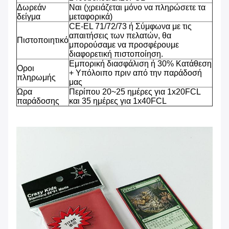
Δωρεάν
Ναι (χρειάζεται μόνο να πληρώσετε τα
δείγμα
μεταφορικά)
CE-EL 71/72/73 ή Σύμφωνα με τις
απαιτήσεις των πελατών, θα
Πιστοποιητικό
μπορούσαμε να προσφέρουμε
διαφορετική πιστοποίηση.
Εμπορική διασφάλιση ή 30% Κατάθεση
Οροι
+ Υπόλοιπο πριν από την παράδοσή
πληρωμής
μας
Ωρα
Περίπου 20~25 ημέρες για 1x20FCL
παράδοσης
και 35 ημέρες για 1x40FCL