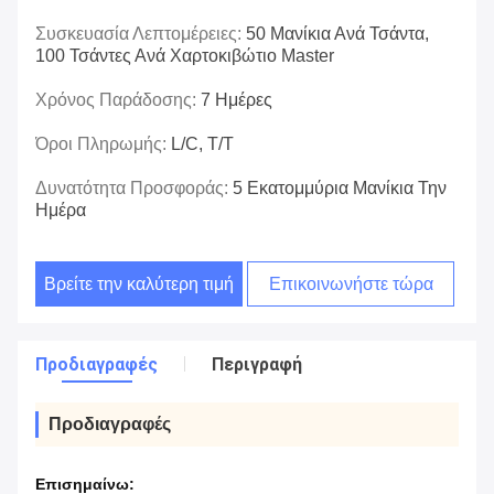
Συσκευασία Λεπτομέρειες:
50 Μανίκια Ανά Τσάντα,
100 Τσάντες Ανά Χαρτοκιβώτιο Master
Χρόνος Παράδοσης:
7 Ημέρες
Όροι Πληρωμής:
L/C, T/T
Δυνατότητα Προσφοράς:
5 Εκατομμύρια Μανίκια Την
Ημέρα
Βρείτε την καλύτερη τιμή
Επικοινωνήστε τώρα
Προδιαγραφές
Περιγραφή
Προδιαγραφές
Επισημαίνω: