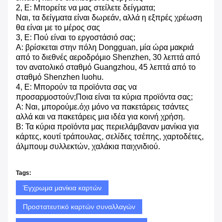
2, Ε: Μπορείτε να μας στείλετε δείγματα;
Ναι, τα δείγματα είναι δωρεάν, αλλά η εξπρές χρέωση
θα είναι με το μέρος σας
3, Ε: Πού είναι το εργοστάσιό σας;
Α: βρίσκεται στην πόλη Dongguan, μία ώρα μακριά
από το διεθνές αεροδρόμιο Shenzhen, 30 λεπτά από
τον ανατολικό σταθμό Guangzhou, 45 λεπτά από το
σταθμό Shenzhen luohu.
4, Ε: Μπορούν τα προϊόντα σας να
προσαρμοστούν;Ποια είναι τα κύρια προϊόντα σας;
Α: Ναι, μπορούμε.όχι μόνο να πακετάρεις τσάντες
αλλά και να πακετάρεις μια ιδέα για κοινή χρήση.
Β: Τα κύρια προϊόντα μας περιελάμβαναν μανίκια για
κάρτες, κουτί τράπουλας, σελίδες τσέπης, χαρτοδέτες,
άλμπουμ συλλεκτών, χαλάκια παιχνιδιού.
Tags:
Έγχρωμα μανίκια καρτών
Προστατευτικό καρτών συναλλαγών