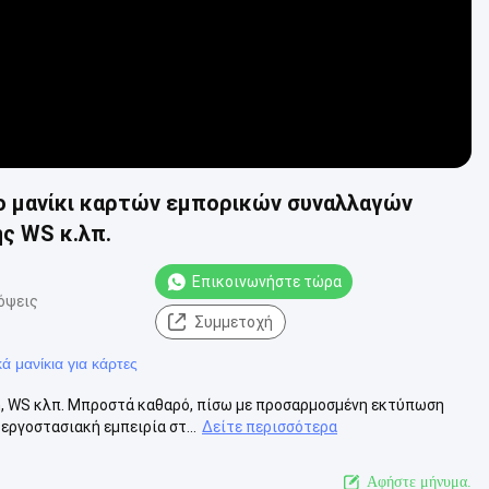
το μανίκι καρτών εμπορικών συναλλαγών
ς WS κ.λπ.
Επικοινωνήστε τώρα
όψεις
Συμμετοχή
ά μανίκια για κάρτες
, WS κλπ. Μπροστά καθαρό, πίσω με προσαρμοσμένη εκτύπωση
εργοστασιακή εμπειρία στ...
Δείτε περισσότερα
Αφήστε μήνυμα.