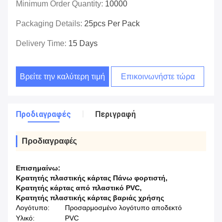
Minimum Order Quantity:
10000
Packaging Details:
25pcs Per Pack
Delivery Time:
15 Days
Βρείτε την καλύτερη τιμή
Επικοινωνήστε τώρα
Προδιαγραφές
Περιγραφή
Προδιαγραφές
Επισημαίνω:
Κρατητής πλαστικής κάρτας Πάνω φορτιστή
,
Κρατητής κάρτας από πλαστικό PVC
,
Κρατητής πλαστικής κάρτας βαριάς χρήσης
Λογότυπο:
Προσαρμοσμένο λογότυπο αποδεκτό
Υλικό:
PVC