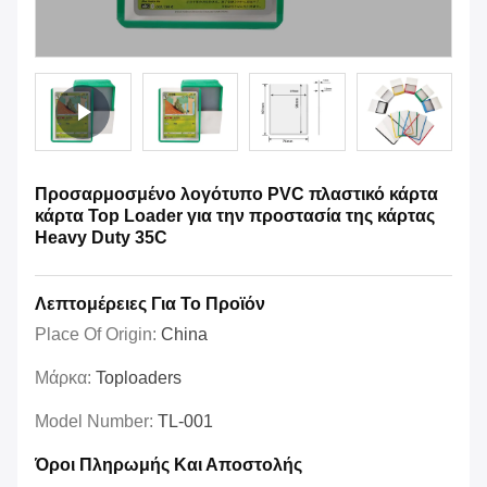
Προσαρμοσμένο λογότυπο PVC πλαστικό κάρτα
κάρτα Top Loader για την προστασία της κάρτας
Heavy Duty 35C
Λεπτομέρειες Για Το Προϊόν
Place Of Origin:
China
Μάρκα:
Toploaders
Model Number:
TL-001
Όροι Πληρωμής Και Αποστολής