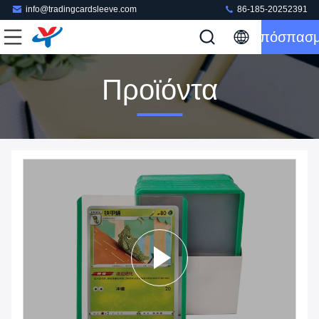
info@tradingcardsleeve.com
86-185-20252391
Απόσπασ
Προϊόντα