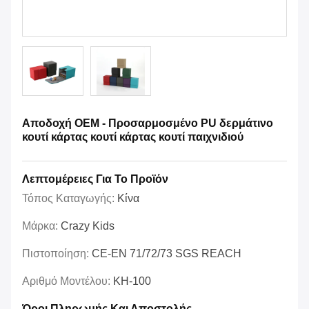
Αποδοχή OEM - Προσαρμοσμένο PU δερμάτινο
κουτί κάρτας κουτί κάρτας κουτί παιχνιδιού
Λεπτομέρειες Για Το Προϊόν
Τόπος Καταγωγής:
Κίνα
Μάρκα:
Crazy Kids
Πιστοποίηση:
CE-EN 71/72/73 SGS REACH
Αριθμό Μοντέλου:
KH-100
Όροι Πληρωμής Και Αποστολής