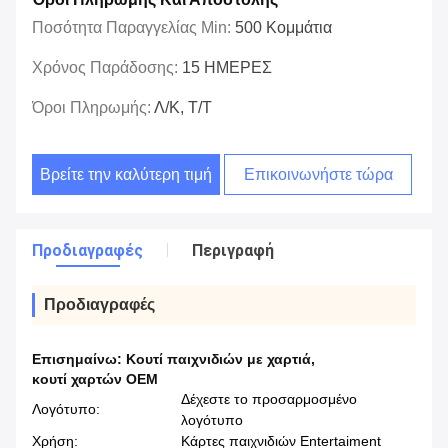
Ποσότητα Παραγγελίας Min:
500 Κομμάτια
Χρόνος Παράδοσης:
15 ΗΜΕΡΕΣ
Όροι Πληρωμής:
Λ/Κ, Τ/Τ
Βρείτε την καλύτερη τιμή
Επικοινωνήστε τώρα
Προδιαγραφές
Περιγραφή
Προδιαγραφές
Επισημαίνω:
Κουτί παιχνιδιών με χαρτιά
,
κουτί χαρτών OEM
Δέχεστε το προσαρμοσμένο
Λογότυπο:
λογότυπο
Χρήση:
Κάρτες παιχνιδιών Entertaiment