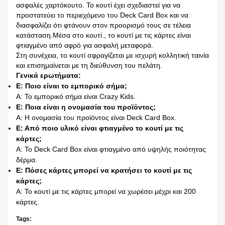
ασφαλές χαρτόκουτο. Το κουτί έχει σχεδιαστεί για να
προστατεύει το περιεχόμενο του Deck Card Box και να
διασφαλίζει ότι φτάνουν στον προορισμό τους σε τέλεια
κατάσταση.Μέσα στο κουτί., το κουτί με τις κάρτες είναι
φτιαγμένο από αφρό για ασφαλή μεταφορά.
Στη συνέχεια, το κουτί σφραγίζεται με ισχυρή κολλητική ταινία
και επισημαίνεται με τη διεύθυνση του πελάτη.
Γενικά ερωτήματα:
Ε: Ποιο είναι το εμπορικό σήμα;
Α: Το εμπορικό σήμα είναι Crazy Kids.
Ε: Ποια είναι η ονομασία του προϊόντος;
Α: Η ονομασία του προϊόντος είναι Deck Card Box.
Ε: Από ποιο υλικό είναι φτιαγμένο το κουτί με τις
κάρτες;
Α: Το Deck Card Box είναι φτιαγμένο από υψηλής ποιότητας
δέρμα.
Ε: Πόσες κάρτες μπορεί να κρατήσει το κουτί με τις
κάρτες;
Α: Το κουτί με τις κάρτες μπορεί να χωρέσει μέχρι και 200
κάρτες.
Tags: