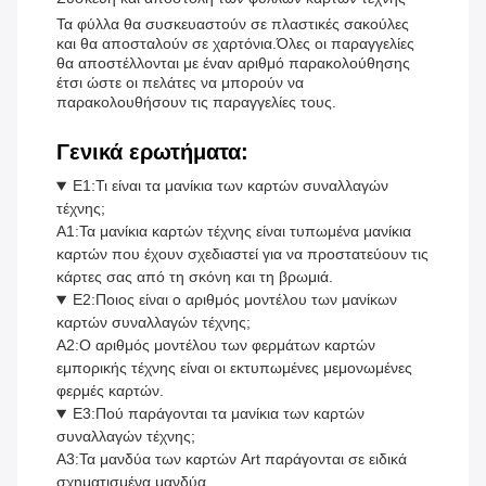
Τα φύλλα θα συσκευαστούν σε πλαστικές σακούλες
και θα αποσταλούν σε χαρτόνια.Όλες οι παραγγελίες
θα αποστέλλονται με έναν αριθμό παρακολούθησης
έτσι ώστε οι πελάτες να μπορούν να
παρακολουθήσουν τις παραγγελίες τους.
Γενικά ερωτήματα:
Ε1:Τι είναι τα μανίκια των καρτών συναλλαγών
τέχνης;
Α1:Τα μανίκια καρτών τέχνης είναι τυπωμένα μανίκια
καρτών που έχουν σχεδιαστεί για να προστατεύουν τις
κάρτες σας από τη σκόνη και τη βρωμιά.
Ε2:Ποιος είναι ο αριθμός μοντέλου των μανίκων
καρτών συναλλαγών τέχνης;
Α2:Ο αριθμός μοντέλου των φερμάτων καρτών
εμπορικής τέχνης είναι οι εκτυπωμένες μεμονωμένες
φερμές καρτών.
Ε3:Πού παράγονται τα μανίκια των καρτών
συναλλαγών τέχνης;
Α3:Τα μανδύα των καρτών Art παράγονται σε ειδικά
σχηματισμένα μανδύα.