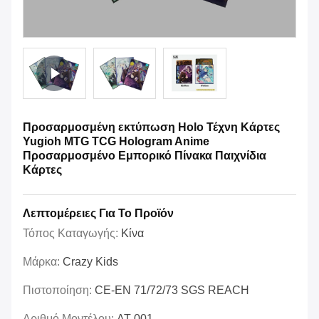
Προσαρμοσμένη εκτύπωση Holo Τέχνη Κάρτες
Yugioh MTG TCG Hologram Anime
Προσαρμοσμένο Εμπορικό Πίνακα Παιχνίδια
Κάρτες
Λεπτομέρειες Για Το Προϊόν
Τόπος Καταγωγής:
Κίνα
Μάρκα:
Crazy Kids
Πιστοποίηση:
CE-EN 71/72/73 SGS REACH
Αριθμό Μοντέλου:
AT-001