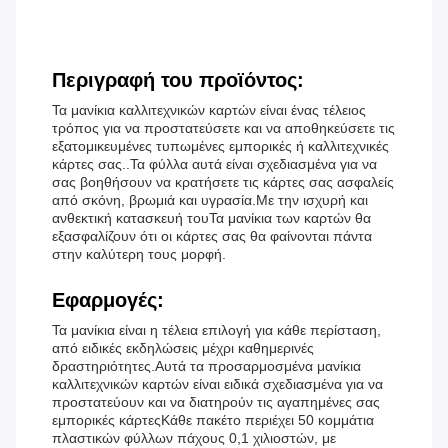
Περιγραφή του προϊόντος:
Τα μανίκια καλλιτεχνικών καρτών είναι ένας τέλειος
τρόπος για να προστατεύσετε και να αποθηκεύσετε τις
εξατομικευμένες τυπωμένες εμπορικές ή καλλιτεχνικές
κάρτες σας..Τα φύλλα αυτά είναι σχεδιασμένα για να
σας βοηθήσουν να κρατήσετε τις κάρτες σας ασφαλείς
από σκόνη, βρωμιά και υγρασία.Με την ισχυρή και
ανθεκτική κατασκευή τουΤα μανίκια των καρτών θα
εξασφαλίζουν ότι οι κάρτες σας θα φαίνονται πάντα
στην καλύτερη τους μορφή.
Εφαρμογές:
Τα μανίκια είναι η τέλεια επιλογή για κάθε περίσταση,
από ειδικές εκδηλώσεις μέχρι καθημερινές
δραστηριότητες.Αυτά τα προσαρμοσμένα μανίκια
καλλιτεχνικών καρτών είναι ειδικά σχεδιασμένα για να
προστατεύουν και να διατηρούν τις αγαπημένες σας
εμπορικές κάρτεςΚάθε πακέτο περιέχει 50 κομμάτια
πλαστικών φύλλων πάχους 0,1 χιλιοστών, με