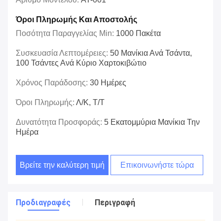
Όροι Πληρωμής Και Αποστολής
Ποσότητα Παραγγελίας Min:
1000 Πακέτα
Συσκευασία Λεπτομέρειες:
50 Μανίκια Ανά Τσάντα,
100 Τσάντες Ανά Κύριο Χαρτοκιβώτιο
Χρόνος Παράδοσης:
30 Ημέρες
Όροι Πληρωμής:
Λ/Κ, Τ/Τ
Δυνατότητα Προσφοράς:
5 Εκατομμύρια Μανίκια Την
Ημέρα
Βρείτε την καλύτερη τιμή
Επικοινωνήστε τώρα
Προδιαγραφές
Περιγραφή