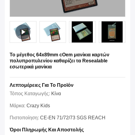
Το μέγεθος 64x89mm cOem μανίκια καρτών
πολυπροπυλενίου καθαρίζει τα Resealable
εσωτερικά μανίκια
Λεπτομέρειες Για Το Προϊόν
Τόπος Καταγωγής:
Κίνα
Μάρκα:
Crazy Kids
Πιστοποίηση:
CE-EN 71/72/73 SGS REACH
Όροι Πληρωμής Και Αποστολής