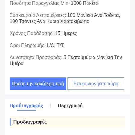
Ποσότητα Παραγγελίας Min:
1000 Πακέτα
Συσκευασία Λεπτομέρειες:
100 Μανίκια Ανά Τσάντα,
100 Τσάντες Ανά Κύριο Χαρτοκιβώτιο
Χρόνος Παράδοσης:
15 Ημέρες
Όροι Πληρωμής:
L/C, T/T,
Δυνατότητα Προσφοράς:
5 Εκατομμύρια Μανίκια Την
Ημέρα
Βρείτε την καλύτερη τιμή
Επικοινωνήστε τώρα
Προδιαγραφές
Περιγραφή
Προδιαγραφές