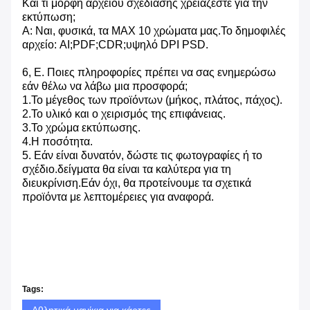
Και τι μορφή αρχείου σχεδίασης χρειάζεστε για την
εκτύπωση;
Α: Ναι, φυσικά, τα MAX 10 χρώματα μας.Το δημοφιλές
αρχείο: AI;PDF;CDR;υψηλό DPI PSD.
6, Ε. Ποιες πληροφορίες πρέπει να σας ενημερώσω
εάν θέλω να λάβω μια προσφορά;
1.Το μέγεθος των προϊόντων (μήκος, πλάτος, πάχος).
2.Το υλικό και ο χειρισμός της επιφάνειας.
3.Το χρώμα εκτύπωσης.
4.Η ποσότητα.
5. Εάν είναι δυνατόν, δώστε τις φωτογραφίες ή το
σχέδιο.δείγματα θα είναι τα καλύτερα για τη
διευκρίνιση.Εάν όχι, θα προτείνουμε τα σχετικά
προϊόντα με λεπτομέρειες για αναφορά.
Tags: