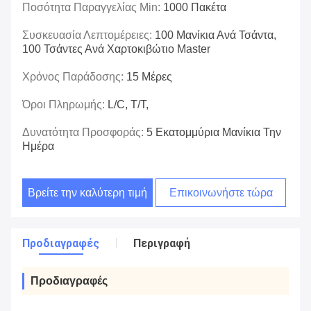
Ποσότητα Παραγγελίας Min:
1000 Πακέτα
Συσκευασία Λεπτομέρειες:
100 Μανίκια Ανά Τσάντα,
100 Τσάντες Ανά Χαρτοκιβώτιο Master
Χρόνος Παράδοσης:
15 Μέρες
Όροι Πληρωμής:
L/C, T/T,
Δυνατότητα Προσφοράς:
5 Εκατομμύρια Μανίκια Την
Ημέρα
Βρείτε την καλύτερη τιμή
Επικοινωνήστε τώρα
Προδιαγραφές
Περιγραφή
Προδιαγραφές