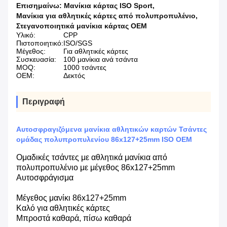
Επισημαίνω:
Μανίκια κάρτας ISO Sport
,
Μανίκια για αθλητικές κάρτες από πολυπροπυλένιο
,
Στεγανοποιητικά μανίκια κάρτας OEM
Υλικό:
CPP
Πιστοποιητικό:
ISO/SGS
Μέγεθος:
Για αθλητικές κάρτες
Συσκευασία:
100 μανίκια ανά τσάντα
MOQ:
1000 τσάντες
OEM:
Δεκτός
Περιγραφή
Αυτοσφραγιζόμενα μανίκια αθλητικών καρτών Τσάντες
ομάδας πολυπροπυλενίου 86x127+25mm ISO OEM
Ομαδικές τσάντες με αθλητικά μανίκια από
πολυπροπυλένιο με μέγεθος 86x127+25mm
Αυτοσφράγισμα
Μέγεθος μανίκι 86x127+25mm
Καλό για αθλητικές κάρτες
Μπροστά καθαρά, πίσω καθαρά