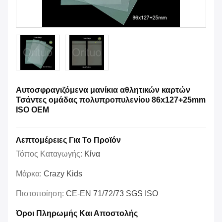
Αυτοσφραγιζόμενα μανίκια αθλητικών καρτών
Τσάντες ομάδας πολυπροπυλενίου 86x127+25mm
ISO OEM
Λεπτομέρειες Για Το Προϊόν
Τόπος Καταγωγής:
Κίνα
Μάρκα:
Crazy Kids
Πιστοποίηση:
CE-EN 71/72/73 SGS ISO
Όροι Πληρωμής Και Αποστολής