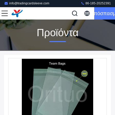
info@tradingcardsleeve.com
86-185-20252391
Απόσπασ
Προϊόντα