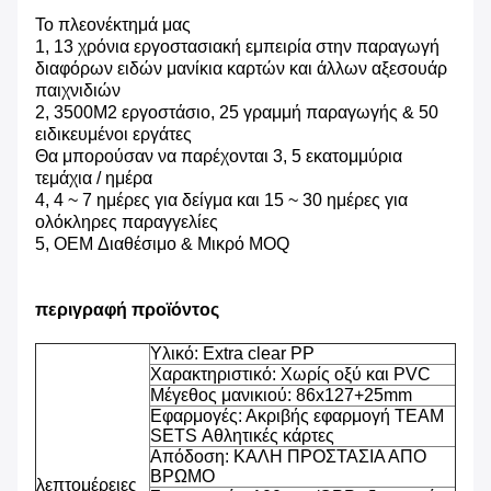
Το πλεονέκτημά μας
1, 13 χρόνια εργοστασιακή εμπειρία στην παραγωγή
διαφόρων ειδών μανίκια καρτών και άλλων αξεσουάρ
παιχνιδιών
2, 3500M2 εργοστάσιο, 25 γραμμή παραγωγής & 50
ειδικευμένοι εργάτες
Θα μπορούσαν να παρέχονται 3, 5 εκατομμύρια
τεμάχια / ημέρα
4, 4 ~ 7 ημέρες για δείγμα και 15 ~ 30 ημέρες για
ολόκληρες παραγγελίες
5, OEM Διαθέσιμο & Μικρό MOQ
περιγραφή προϊόντος
Υλικό: Extra clear PP
Χαρακτηριστικό: Χωρίς οξύ και PVC
Μέγεθος μανικιού: 86x127+25mm
Εφαρμογές: Ακριβής εφαρμογή TEAM
SETS Αθλητικές κάρτες
Απόδοση: ΚΑΛΗ ΠΡΟΣΤΑΣΙΑ ΑΠΟ
ΒΡΩΜΟ
λεπτομέρειες