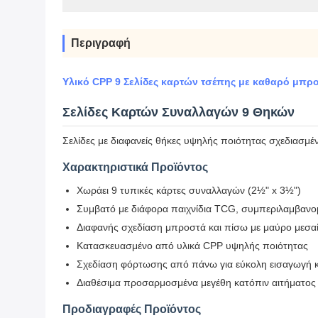
Περιγραφή
Υλικό CPP 9 Σελίδες καρτών τσέπης με καθαρό μπρο
Σελίδες Καρτών Συναλλαγών 9 Θηκών
Σελίδες με διαφανείς θήκες υψηλής ποιότητας σχεδιασμ
Χαρακτηριστικά Προϊόντος
Χωράει 9 τυπικές κάρτες συναλλαγών (2½" x 3½")
Συμβατό με διάφορα παιχνίδια TCG, συμπεριλαμβαν
Διαφανής σχεδίαση μπροστά και πίσω με μαύρο μεσα
Κατασκευασμένο από υλικά CPP υψηλής ποιότητας
Σχεδίαση φόρτωσης από πάνω για εύκολη εισαγωγή 
Διαθέσιμα προσαρμοσμένα μεγέθη κατόπιν αιτήματος
Προδιαγραφές Προϊόντος