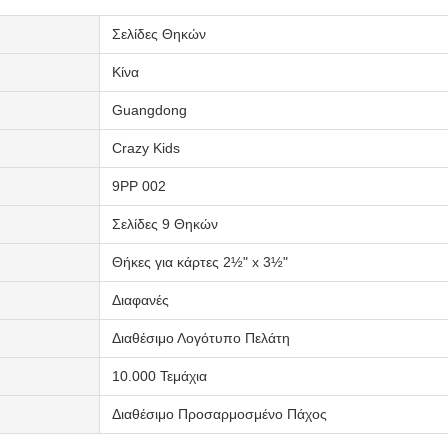
Σελίδες Θηκών
Κίνα
Guangdong
Crazy Kids
9PP 002
Σελίδες 9 Θηκών
Θήκες για κάρτες 2½" x 3½"
Διαφανές
Διαθέσιμο Λογότυπο Πελάτη
10.000 Τεμάχια
Διαθέσιμο Προσαρμοσμένο Πάχος