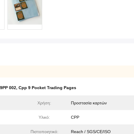
 9PP 002
,
Cpp 9 Pocket Trading Pages
Χρήση:
Προστασία καρτών
Υλικό:
CPP
Πιστοποιητικό:
Reach / SGS/CE/ISO