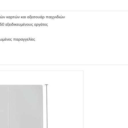
ών καρτών και αξεσουάρ παιχνιδιών
50 εξειδικευμένους εργάτες
ρωμένες παραγγελίες