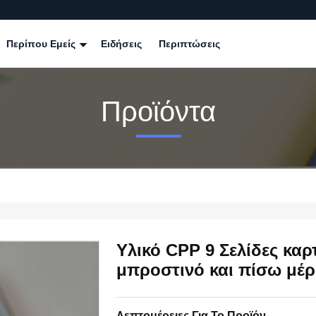
Περίπου Εμείς
Ειδήσεις
Περιπτώσεις
Προϊόντα
Υλικό CPP 9 Σελίδες κα
μπροστινό και πίσω μέρ
Λεπτομέρειες Για Το Προϊόν