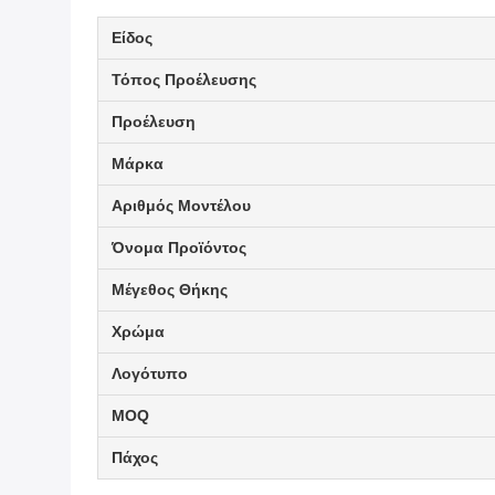
Είδος
Τόπος Προέλευσης
Προέλευση
Μάρκα
Αριθμός Μοντέλου
Όνομα Προϊόντος
Μέγεθος Θήκης
Χρώμα
Λογότυπο
MOQ
Πάχος