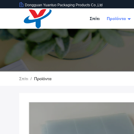
Dongguan Yuantuo Packaging Products Co.,Ltd
Σπίτι
Προϊόντα
Σπίτι
/
Προϊόντα