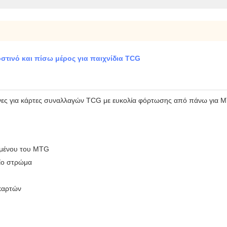
στινό και πίσω μέρος για παιχνίδια TCG
ένες για κάρτες συναλλαγών TCG με ευκολία φόρτωσης από πάνω για M
ομένου του MTG
ίο στρώμα
καρτών