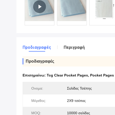
Προδιαγραφές
Περιγραφή
Προδιαγραφές
Επισημαίνω:
Tcg Clear Pocket Pages
,
Pocket Pages
Ονομα:
Σελίδες Τσέπης
Μέγεθος:
2Χ9 τσέπες
MOQ:
10000 σελίδες